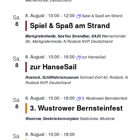
8. August : 10:00
-
12:00
Spiel & Spaß am Strand
Sa.
8
Spiel & Spaß am Strand
Warnemünder
Markgrafenheide, SeaYou Strandbar, SA20
Str., Markgrafenheide, N Rostock NVP, Deutschland
8. August : 10:00
-
16:00
zur HanseSail
Sa.
8
zur HanseSail
Schmarl-Dorf 40, Rostock, N
Rostock, Schifffahrtsmuseum
Rostock NVP, Deutschland
8. August : 10:00
-
18:00
3. Wustrower Bernsteinfest
Sa.
8
3. Wustrower Bernsteinfest
Seebrücke, Wustrow
Wustrow, Seebrückenvorplatz
8. August : 10:00
-
18:00
Sa.