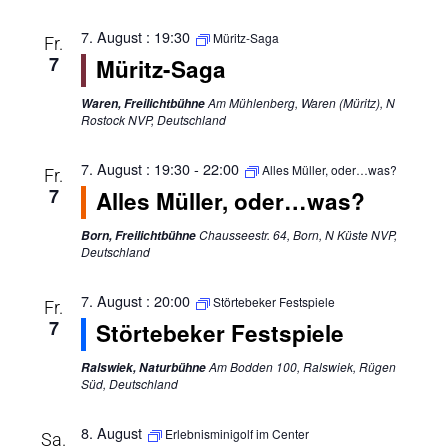
7. August : 19:30
Müritz-Saga
Fr.
7
Müritz-Saga
Am Mühlenberg, Waren (Müritz), N
Waren, Freilichtbühne
Rostock NVP, Deutschland
7. August : 19:30
-
22:00
Alles Müller, oder…was?
Fr.
7
Alles Müller, oder…was?
Chausseestr. 64, Born, N Küste NVP,
Born, Freilichtbühne
Deutschland
7. August : 20:00
Störtebeker Festspiele
Fr.
7
Störtebeker Festspiele
Am Bodden 100, Ralswiek, Rügen
Ralswiek, Naturbühne
Süd, Deutschland
8. August
Erlebnisminigolf im Center
Sa.