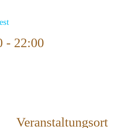
est
0
-
22:00
Veranstaltungsort