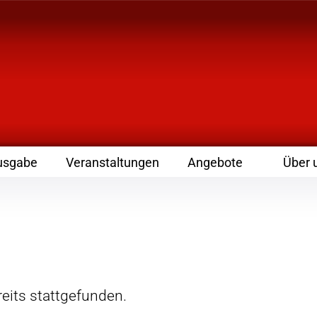
 Zeitschrift für Leute
usgabe
Veranstaltungen
Angebote
Über 
eits stattgefunden.