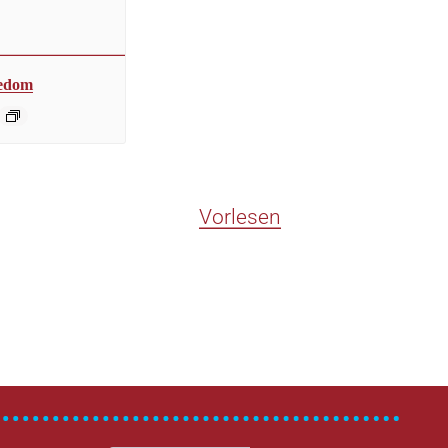
sedom
Vorlesen