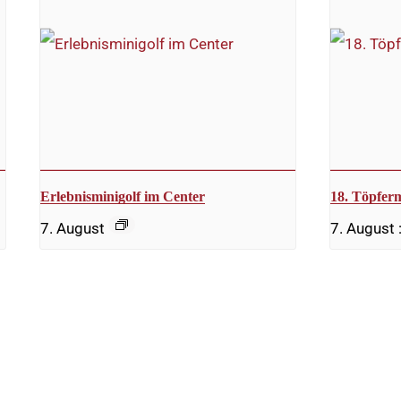
Erlebnisminigolf im Center
18. Töpfer
7. August
7. August 