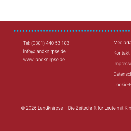
Mediada
Tel: (0381) 440 53 183
info@landknirpse.de
Kontakt
www.landknirpse.de
Impres
Datensc
Cookie-R
© 2026 Landknirpse – Die Zeitschrift für Leute mit Ki