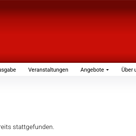
 Zeitschrift für Leute
usgabe
Veranstaltungen
Angebote
Über 
eits stattgefunden.