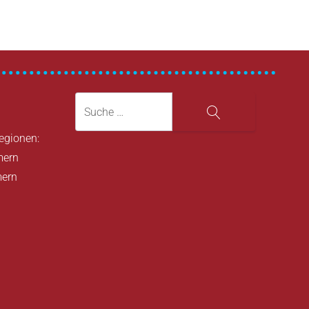
Suche
Suche
Regionen:
mern
mern