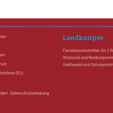
Landknirpse
ten
Familienzeitschriften für 2 
sum
Stralsund und Nordvorpom
hutz
Greifswald und Ostvorpom
ichtlinie (EU)
ndern.
Datenschutzerklärung