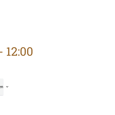
-
12:00
en