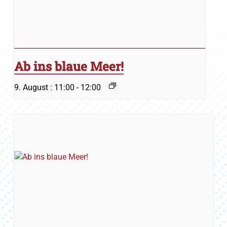
Ab ins blaue Meer!
9. August : 11:00
-
12:00