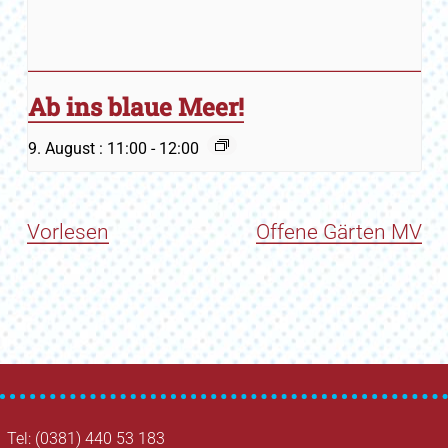
Ab ins blaue Meer!
9. August : 11:00
-
12:00
Vorlesen
Offene Gärten MV
Tel: (0381) 440 53 183