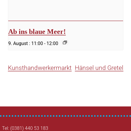
Ab ins blaue Meer!
9. August : 11:00
-
12:00
Kunsthandwerkermarkt
Hänsel und Gretel
Tel: (0381) 440 53 183