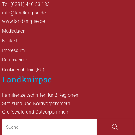
Tel: (0381) 440 53 183
info@landknirpse.de
www.landknirpse.de
Mediadaten
Kontakt
Impressum
Datenschutz
Cookie-Richtlinie (EU)
Landknirpse
Familienzeitschriften für 2 Regionen:
Stralsund und Nordvorpommern
Greifswald und Ostvorpommern
Suche
Suche