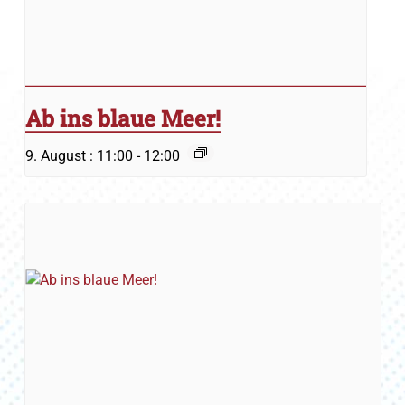
Ab ins blaue Meer!
9. August : 11:00
-
12:00