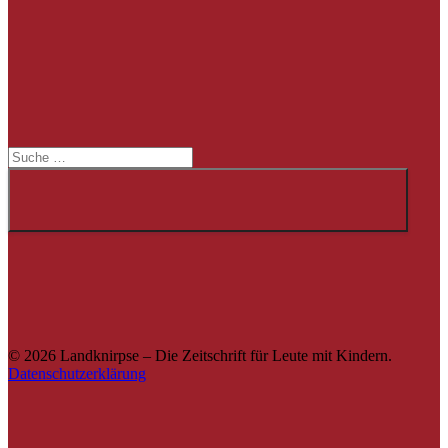
Suche
Suche
© 2026 Landknirpse – Die Zeitschrift für Leute mit Kindern.
Datenschutzerklärung