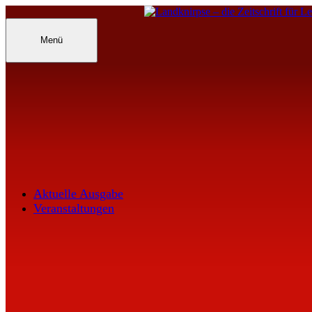
Inhalte
überspringen
Landknirpse – Die Zeitschrift für Leu
Menü
Aktuelle Ausgabe
Veranstaltungen