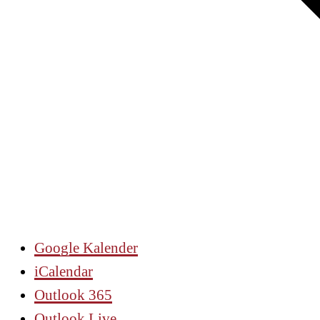
Google Kalender
iCalendar
Outlook 365
Outlook Live