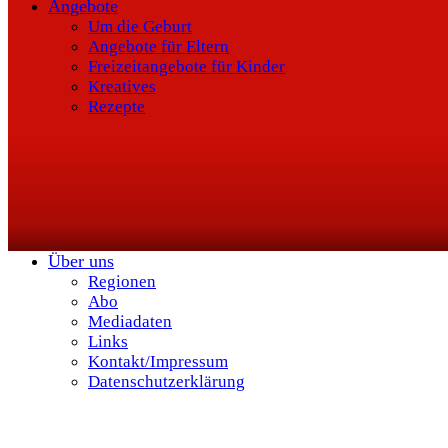
Angebote
Um die Geburt
Angebote für Eltern
Freizeitangebote für Kinder
Kreatives
Rezepte
Über uns
Regionen
Abo
Mediadaten
Links
Kontakt/Impressum
Datenschutzerklärung