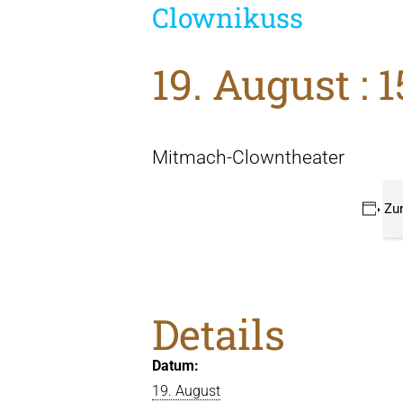
Clownikuss
19. August : 1
Mitmach-Clowntheater
Zu
Details
Datum:
19. August