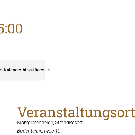
5:00
m Kalender hinzufügen
Veranstaltungsor
Markgrafenheide, StrandResort
Budentannenweg 10