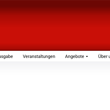
 Zeitschrift für Leute
usgabe
Veranstaltungen
Angebote
Über 