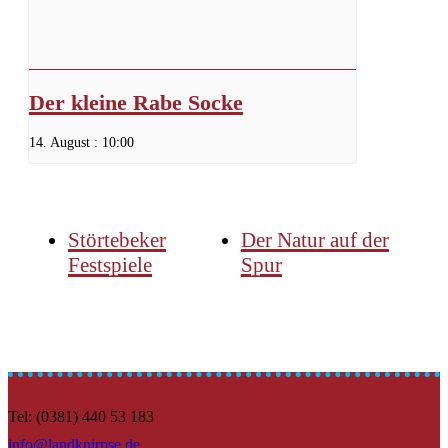
Der kleine Rabe Socke
14. August : 10:00
Störtebeker
Der Natur auf der
Festspiele
Spur
Tel: (0381) 440 53 183
info@landknirpse.de