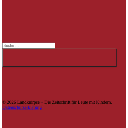
Suche
Suche
© 2026 Landknirpse – Die Zeitschrift für Leute mit Kindern.
Datenschutzerklärung