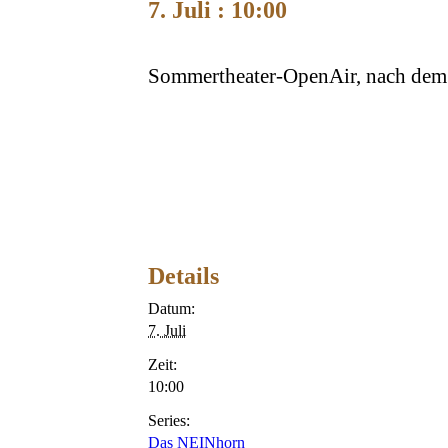
7. Juli : 10:00
Sommertheater-OpenAir, nach de
Details
Datum:
7. Juli
Zeit:
10:00
Series:
Das NEINhorn