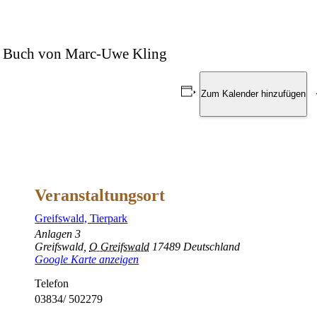
m Buch von Marc-Uwe Kling
Zum Kalender hinzufügen
Veranstaltungsort
Greifswald, Tierpark
Anlagen 3
Greifswald
,
O Greifswald
17489
Deutschland
Google Karte anzeigen
Telefon
03834/ 502279