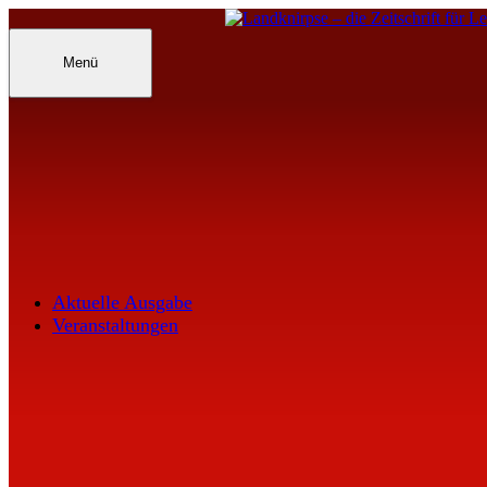
Inhalte
überspringen
Landknirpse – Die Zeitschrift für Leu
Menü
Aktuelle Ausgabe
Veranstaltungen