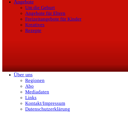
Angebote
Um die Geburt
Angebote für Eltern
Freizeitangebote für Kinder
Kreatives
Rezepte
Über uns
Regionen
Abo
Mediadaten
Links
Kontakt/Impressum
Datenschutzerklärung