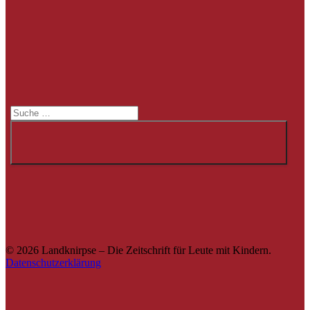
Suche
Suche
© 2026 Landknirpse – Die Zeitschrift für Leute mit Kindern.
Datenschutzerklärung