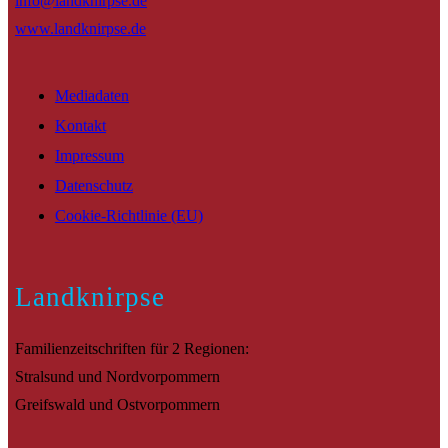
info@landknirpse.de
www.landknirpse.de
Mediadaten
Kontakt
Impressum
Datenschutz
Cookie-Richtlinie (EU)
Landknirpse
Familienzeitschriften für 2 Regionen:
Stralsund und Nordvorpommern
Greifswald und Ostvorpommern