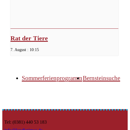
Rat der Tiere
7. August : 10:15
Sommerferienprogramm
Bernsteinsuche
Tel: (0381) 440 53 183