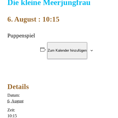
Die kleine Meerjungfrau
6. August : 10:15
Puppenspiel
Zum Kalender hinzufügen
Details
Datum:
6. August
Zeit:
10:15