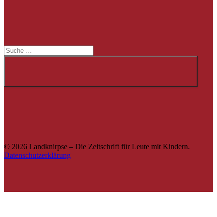
Suche
© 2026 Landknirpse – Die Zeitschrift für Leute mit Kindern.
Datenschutzerklärung