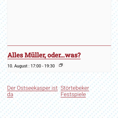
Alles Müller, oder…was?
10. August : 17:00
-
19:30
Der Ostseekasper ist
Störtebeker
da
Festspiele