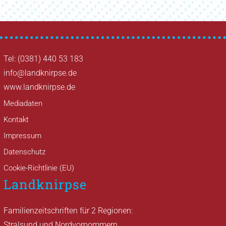
Tel: (0381) 440 53 183
info@landknirpse.de
www.landknirpse.de
Mediadaten
Kontakt
Impressum
Datenschutz
Cookie-Richtlinie (EU)
Landknirpse
Familienzeitschriften für 2 Regionen:
Stralsund und Nordvorpommern