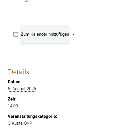
Zum Kalender hinzufügen
Details
Datum:
6. August 2025
Zeit:
14:00
Veranstaltungskategorie:
O Küste OVP