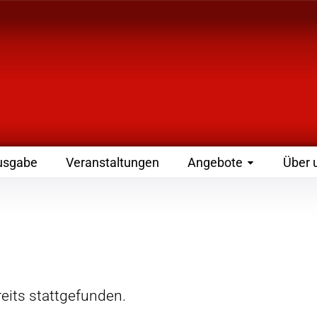
 Zeitschrift für Leute
usgabe
Veranstaltungen
Angebote
Über 
eits stattgefunden.