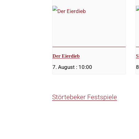
Der Eierdieb
S
7. August : 10:00
8
Störtebeker Festspiele