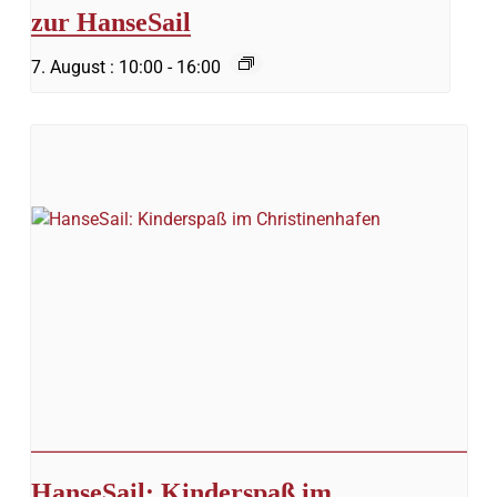
zur HanseSail
7. August : 10:00
-
16:00
HanseSail: Kinderspaß im