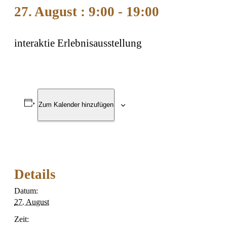
27. August : 9:00
-
19:00
interaktie Erlebnisausstellung
Zum Kalender hinzufügen
Details
Datum:
27. August
Zeit: