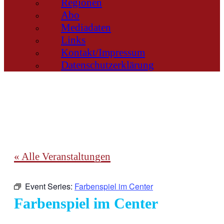
Regionen
Abo
Mediadaten
Links
Kontakt/Impressum
Datenschutzerklärung
« Alle Veranstaltungen
Event Series:
Farbenspiel im Center
Farbenspiel im Center