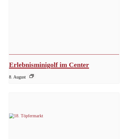
Erlebnisminigolf im Center
8. August