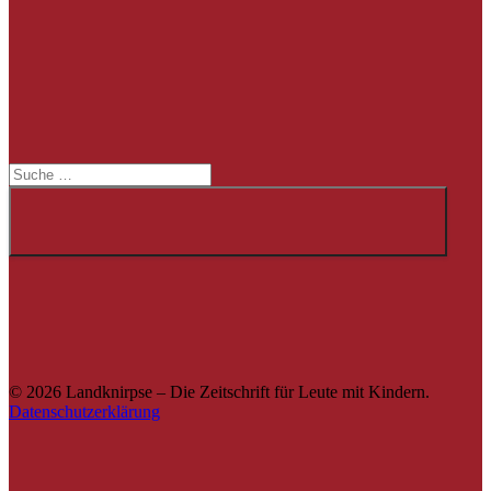
Suche
Suche
© 2026 Landknirpse – Die Zeitschrift für Leute mit Kindern.
Datenschutzerklärung