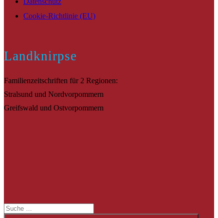
Datenschutz
Cookie-Richtlinie (EU)
Landknirpse
Familienzeitschriften für 2 Regionen:
Stralsund und Nordvorpommern
Greifswald und Ostvorpommern
Suche