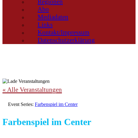
Regionen
Abo
Mediadaten
Links
Kontakt/Impressum
Datenschutzerklärung
« Alle Veranstaltungen
Event Series:
Farbenspiel im Center
Farbenspiel im Center