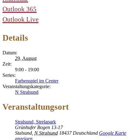
Outlook 365
Outlook Live
Details
Datum:
29. August
Zeit:
9:00 - 19:00
Series:
Farbenspiel im Center
Veranstaltungskategorie:
N Stralsund
Veranstaltungsort
Stralsund, Strelapark
Grünhufer Bogen 13-17
Stalsund
,
N Stralsund
18437
Deutschland
Google Karte
anzeigen