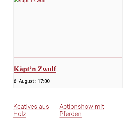
Käpt’n Zwulf
6. August : 17:00
Keatives aus
Actionshow mit
Holz
Pferden