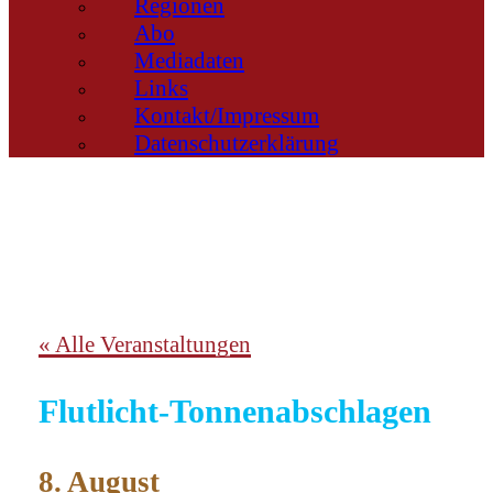
Regionen
Abo
Mediadaten
Links
Kontakt/Impressum
Datenschutzerklärung
« Alle Veranstaltungen
Flutlicht-Tonnenabschlagen
8. August