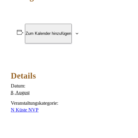
Zum Kalender hinzufügen
Details
Datum:
8. August
Veranstaltungskategorie:
N Küste NVP