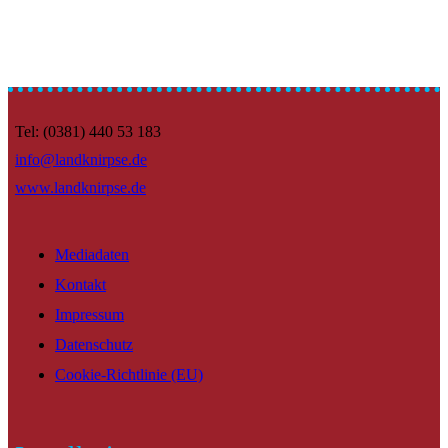
Tel: (0381) 440 53 183
info@landknirpse.de
www.landknirpse.de
Mediadaten
Kontakt
Impressum
Datenschutz
Cookie-Richtlinie (EU)