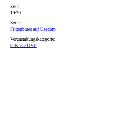
Zeit:
19:30
Series:
Frittenblues auf Usedom
Veranstaltungskategorie:
O Küste OVP