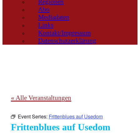
Regionen
Abo
Mediadaten
Links
Kontakt/Impressum
Datenschutzerklärung
« Alle Veranstaltungen
Event Series:
Frittenblues auf Usedom
Frittenblues auf Usedom