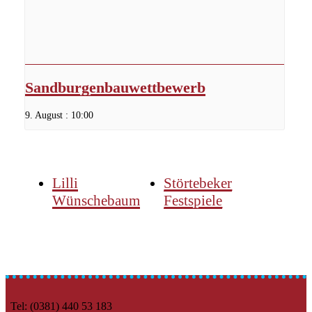
Sandburgenbauwettbewerb
9. August : 10:00
Lilli
Störtebeker
Wünschebaum
Festspiele
Tel: (0381) 440 53 183