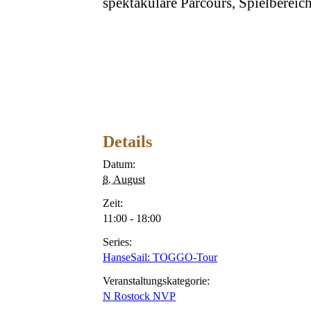
spektakuläre Parcours, Spielbere
Details
Datum:
8. August
Zeit:
11:00 - 18:00
Series:
HanseSail: TOGGO-Tour
Veranstaltungskategorie:
N Rostock NVP