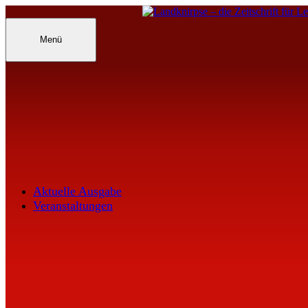
Inhalte
überspringen
Landknirpse – Die Zeitschrift für Leu
Menü
Aktuelle Ausgabe
Veranstaltungen