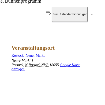
iche, Bühnenprogramm
Zum Kalender hinzufügen
Veranstaltungsort
Rostock, Neuer Markt
Neuer Markt 1
Rostock
,
N Rostock NVP
18055
Google Karte
anzeigen