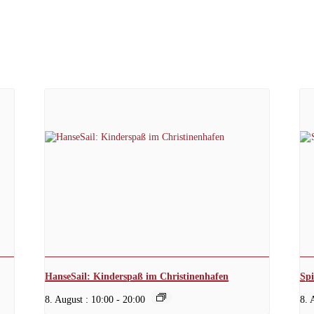
HanseSail: Kinderspaß im Christinenhafen
Sp
8. August : 10:00
-
20:00
8. 