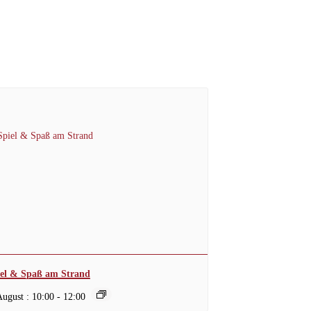
iel & Spaß am Strand
August : 10:00
-
12:00