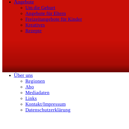
Angebote
Um die Geburt
Angebote für Eltern
Freizeitangebote für Kinder
Kreatives
Rezepte
Über uns
Regionen
Abo
Mediadaten
Links
Kontakt/Impressum
Datenschutzerklärung