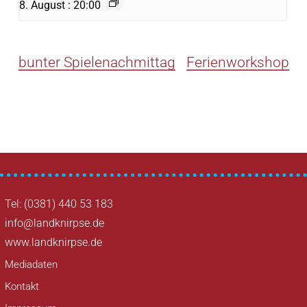
8. August : 20:00
bunter Spielenachmittag
Ferienworkshop
Tel: (0381) 440 53 183
info@landknirpse.de
www.landknirpse.de
Mediadaten
Kontakt