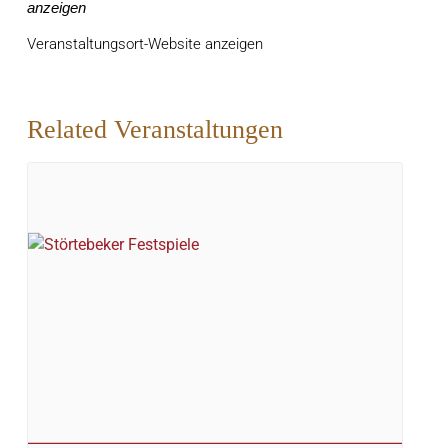
anzeigen
Veranstaltungsort-Website anzeigen
Related Veranstaltungen