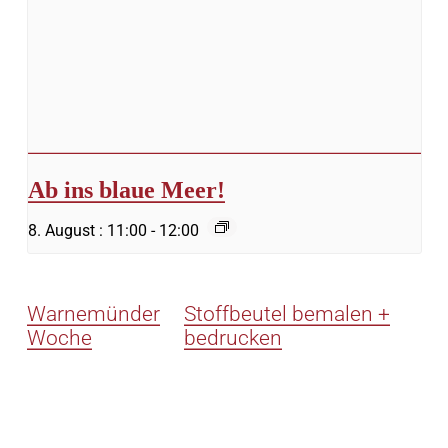
Ab ins blaue Meer!
8. August : 11:00
-
12:00
Warnemünder
Stoffbeutel bemalen +
Woche
bedrucken