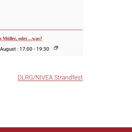
es Müller, oder…was?
 August : 17:00
-
19:30
DLRG/NIVEA Strandfest