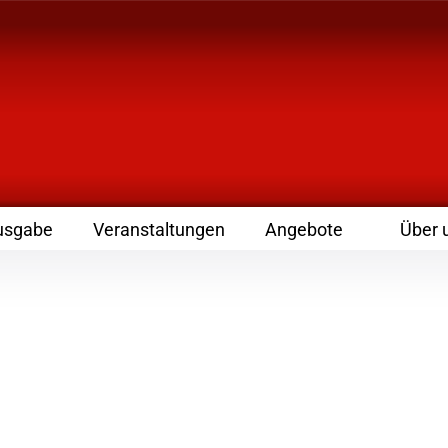
 Zeitschrift für Leute
usgabe
Veranstaltungen
Angebote
Über 