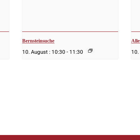
Bernsteinsuche
All
10. August : 10:30
-
11:30
10.