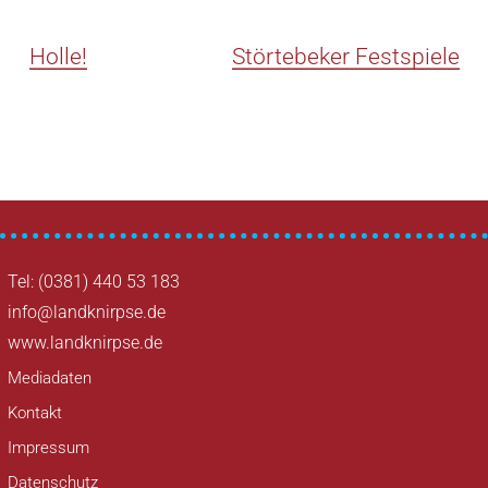
Holle!
Störtebeker Festspiele
Tel: (0381) 440 53 183
info@landknirpse.de
www.landknirpse.de
Mediadaten
Kontakt
Impressum
Datenschutz