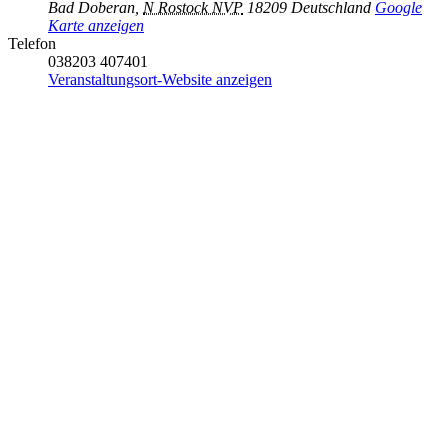
Bad Doberan
,
N Rostock NVP
18209
Deutschland
Google
Karte anzeigen
Telefon
038203 407401
Veranstaltungsort-Website anzeigen