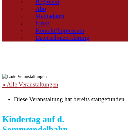
Regionen
Abo
Mediadaten
Links
Kontakt/Impressum
Datenschutzerklärung
« Alle Veranstaltungen
Diese Veranstaltung hat bereits stattgefunden.
Kindertag auf d.
Sommerodelbahn