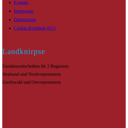
Kontakt
Impressum
Datenschutz
Cookie-Richtlinie (EU)
Landknirpse
Familienzeitschriften für 2 Regionen:
Stralsund und Nordvorpommern
Greifswald und Ostvorpommern
Suche