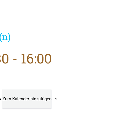
)
(n)
30
-
16:00
Zum Kalender hinzufügen