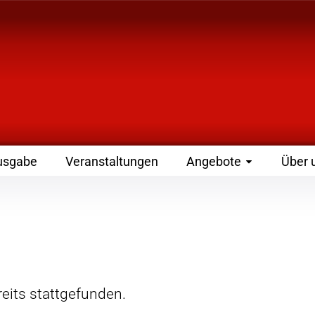
 Zeitschrift für Leute
usgabe
Veranstaltungen
Angebote
Über 
eits stattgefunden.