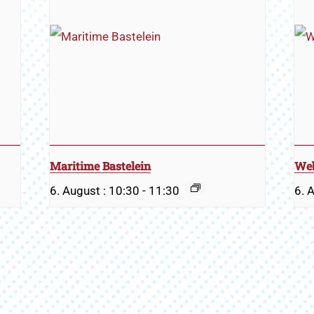
Maritime Bastelein
Web
6. August : 10:30
-
11:30
6. 