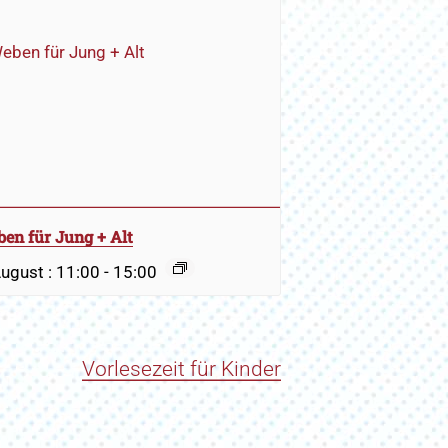
en für Jung + Alt
August : 11:00
-
15:00
Vorlesezeit für Kinder