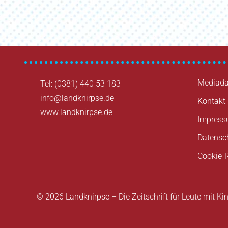
Mediada
Tel: (0381) 440 53 183
info@landknirpse.de
Kontakt
www.landknirpse.de
Impres
Datensc
Cookie-R
© 2026 Landknirpse – Die Zeitschrift für Leute mit Ki