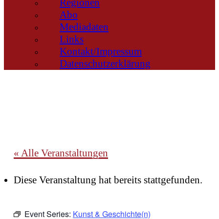
Regionen
Abo
Mediadaten
Links
Kontakt/Impressum
Datenschutzerklärung
« Alle Veranstaltungen
Diese Veranstaltung hat bereits stattgefunden.
Event Series:
Kunst & Geschichte(n)