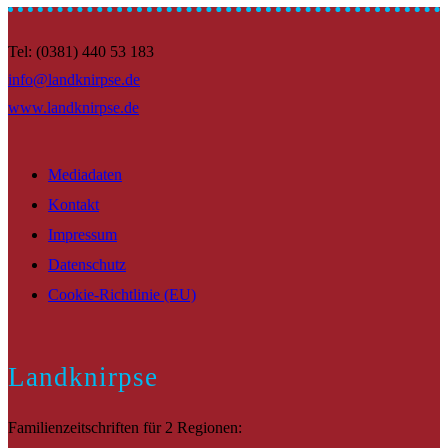
Tel: (0381) 440 53 183
info@landknirpse.de
www.landknirpse.de
Mediadaten
Kontakt
Impressum
Datenschutz
Cookie-Richtlinie (EU)
Landknirpse
Familienzeitschriften für 2 Regionen: