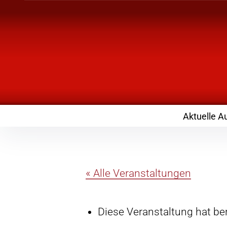
Inhalte
überspringen
Landknirpse – Die
mit Kindern
Aktuelle A
« Alle Veranstaltungen
Diese Veranstaltung hat ber