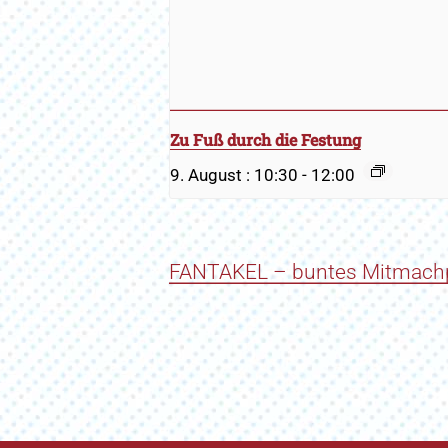
Zu Fuß durch die Festung
9. August : 10:30
-
12:00
FANTAKEL – buntes Mitmac