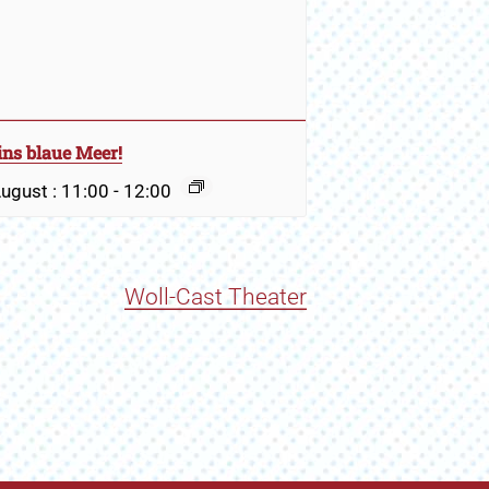
ins blaue Meer!
August : 11:00
-
12:00
Woll-Cast Theater