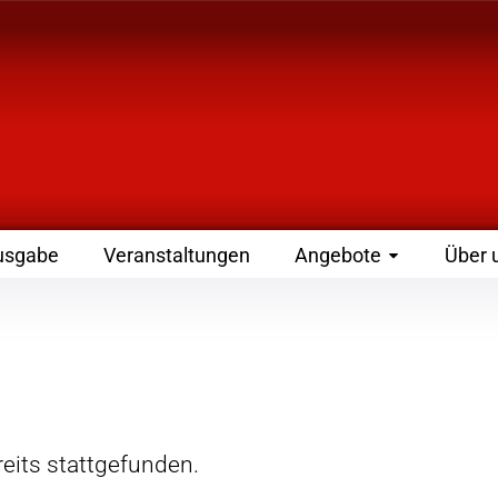
 Zeitschrift für Leute
usgabe
Veranstaltungen
Angebote
Über 
eits stattgefunden.