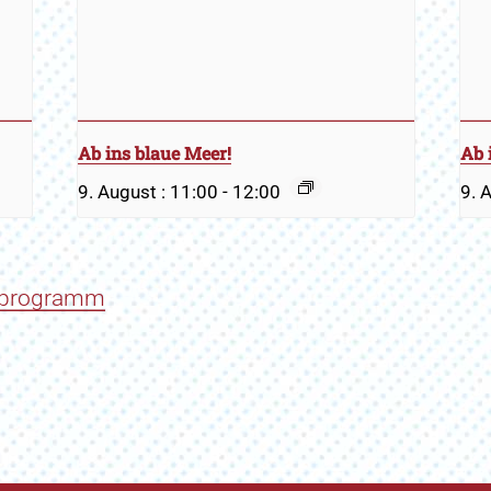
Ab ins blaue Meer!
Ab 
9. August : 11:00
-
12:00
9. 
hprogramm