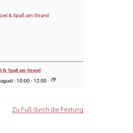
el & Spaß am Strand
August : 10:00
-
12:00
Zu Fuß durch die Festung