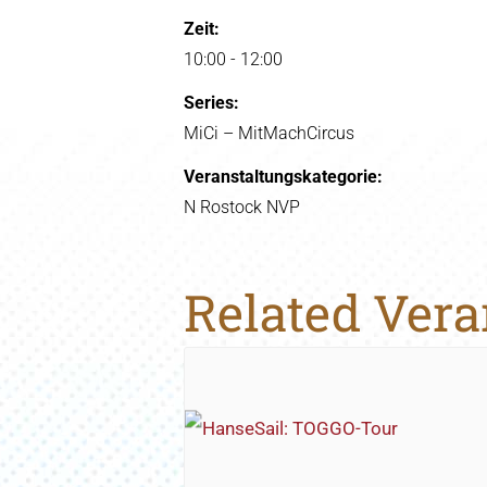
Zeit:
10:00 - 12:00
Series:
MiCi – MitMachCircus
Veranstaltungskategorie:
N Rostock NVP
Related Ver