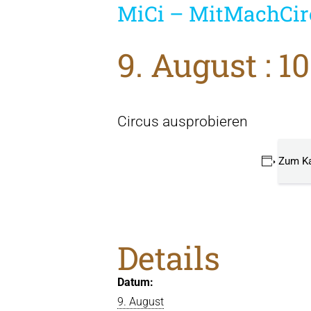
MiCi – MitMachCir
9. August : 10
Circus ausprobieren
Zum Ka
Details
Datum:
9. August