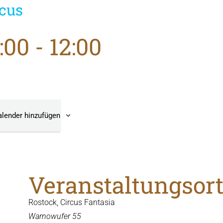
cus
:00
-
12:00
lender hinzufügen
Veranstaltungsor
Rostock, Circus Fantasia
Warnowufer 55