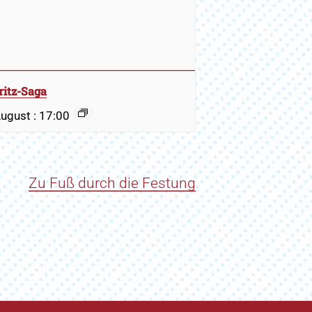
itz-Saga
August : 17:00
Zu Fuß durch die Festung