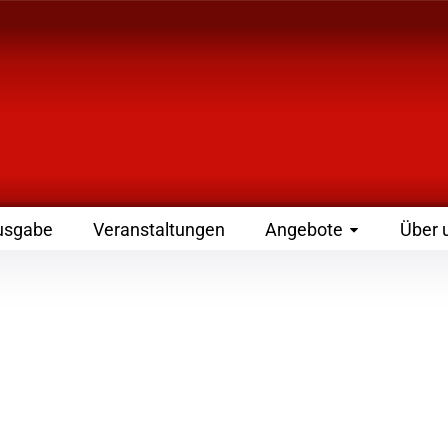
 Zeitschrift für Leute
usgabe
Veranstaltungen
Angebote
Über 