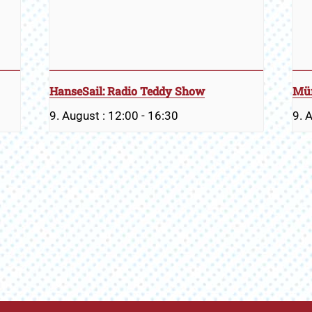
HanseSail: Radio Teddy Show
Mür
9. August : 12:00
-
16:30
9. 