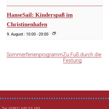
HanseSail: Kinderspaß im
Christinenhafen
9. August : 10:00
-
20:00
Sommerferienprogramm
Zu Fuß durch die
Festung
Tel: (0381) 440 53 183