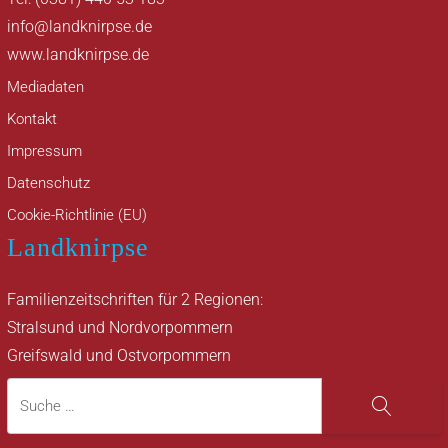
info@landknirpse.de
www.landknirpse.de
Mediadaten
Kontakt
Impressum
Datenschutz
Cookie-Richtlinie (EU)
Landknirpse
Familienzeitschriften für 2 Regionen:
Stralsund und Nordvorpommern
Greifswald und Ostvorpommern
Suche
Suche