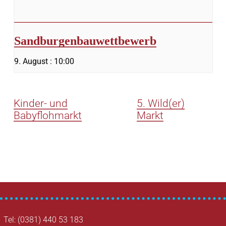
Sandburgenbauwettbewerb
9. August : 10:00
Kinder- und
5. Wild(er)
Babyflohmarkt
Markt
Tel: (0381) 440 53 183