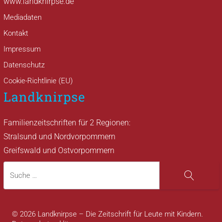
www.landknirpse.de
Mediadaten
Kontakt
Impressum
Datenschutz
Cookie-Richtlinie (EU)
Landknirpse
Familienzeitschriften für 2 Regionen:
Stralsund und Nordvorpommern
Greifswald und Ostvorpommern
Suche
Suche
© 2026 Landknirpse – Die Zeitschrift für Leute mit Kindern.