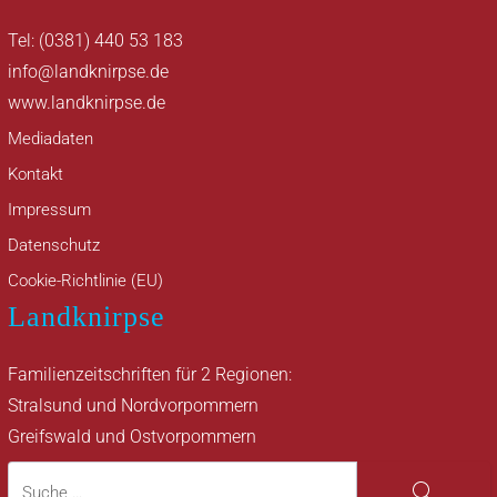
Tel: (0381) 440 53 183
info@landknirpse.de
www.landknirpse.de
Mediadaten
Kontakt
Impressum
Datenschutz
Cookie-Richtlinie (EU)
Landknirpse
Familienzeitschriften für 2 Regionen:
Stralsund und Nordvorpommern
Greifswald und Ostvorpommern
Suche
Suche