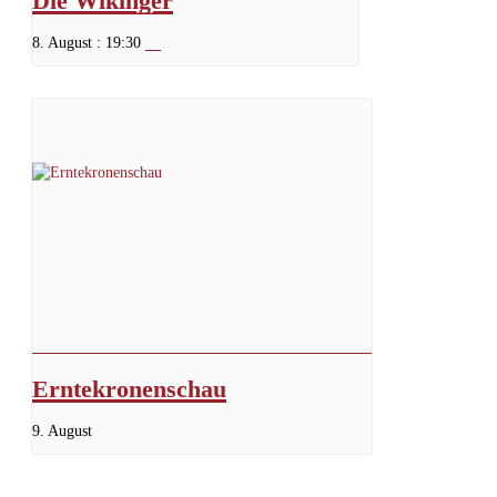
Die Wikinger
8. August : 19:30
Erntekronenschau
9. August