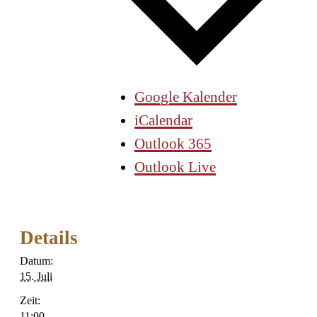
Google Kalender
iCalendar
Outlook 365
Outlook Live
Details
Datum:
15. Juli
Zeit:
11:00