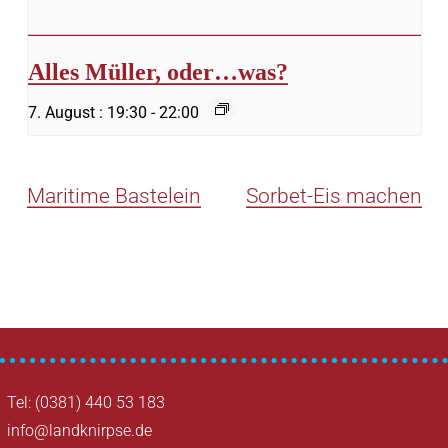
Alles Müller, oder…was?
7. August : 19:30
-
22:00
Maritime Bastelein
Sorbet-Eis machen
Tel: (0381) 440 53 183
info@landknirpse.de