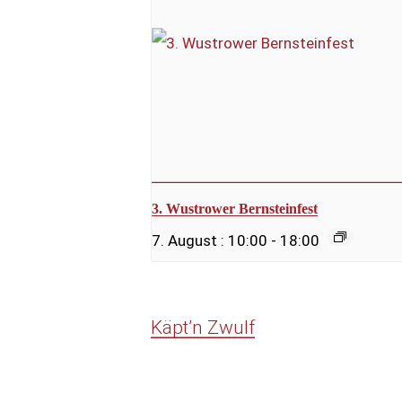
3. Wustrower Bernsteinfest
7. August : 10:00
-
18:00
Käpt’n Zwulf