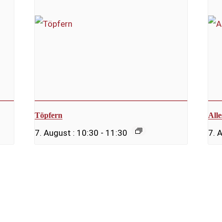
Töpfern
All
7. August : 10:30
-
11:30
7. 