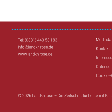
Mediada
Tel: (0381) 440 53 183
info@landknirpse.de
Kontakt
www.landknirpse.de
Impress
Datensch
Cookie-Ri
© 2026 Landknirpse – Die Zeitschrift für Leute mit Kin