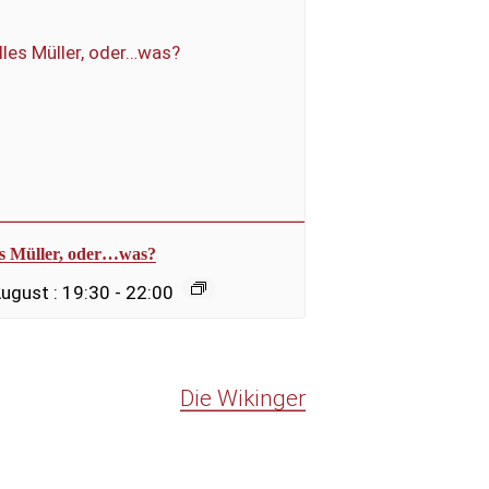
es Müller, oder…was?
August : 19:30
-
22:00
Die Wikinger