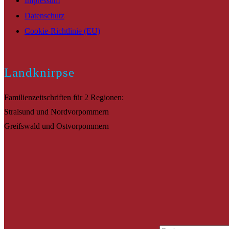
Impressum
Datenschutz
Cookie-Richtlinie (EU)
Landknirpse
Familienzeitschriften für 2 Regionen:
Stralsund und Nordvorpommern
Greifswald und Ostvorpommern
Suche