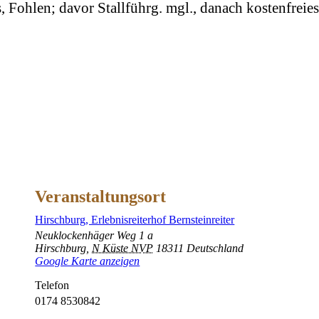
, Fohlen; davor Stallführg. mgl., danach kostenfreie
Veranstaltungsort
Hirschburg, Erlebnisreiterhof Bernsteinreiter
Neuklockenhäger Weg 1 a
Hirschburg
,
N Küste NVP
18311
Deutschland
Google Karte anzeigen
Telefon
0174 8530842