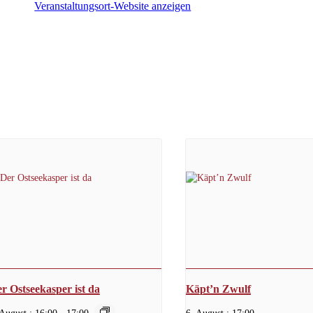
Veranstaltungsort-Website anzeigen
r Ostseekasper ist da
Käpt’n Zwulf