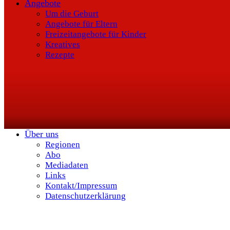
Angebote
Um die Geburt
Angebote für Eltern
Freizeitangebote für Kinder
Kreatives
Rezepte
Über uns
Regionen
Abo
Mediadaten
Links
Kontakt/Impressum
Datenschutzerklärung