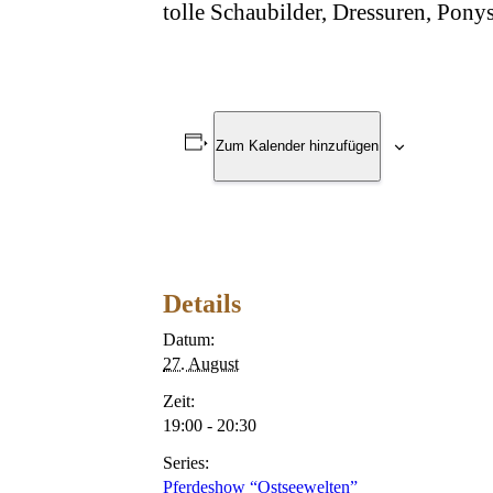
tolle Schaubilder, Dressuren, Ponys
Zum Kalender hinzufügen
Details
Datum:
27. August
Zeit:
19:00 - 20:30
Series:
Pferdeshow “Ostseewelten”