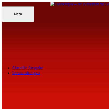
Inhalte
überspringen
Landknirpse – Die Zeitschrift für Leu
Menü
Aktuelle Ausgabe
Veranstaltungen