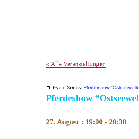
« Alle Veranstaltungen
Event Series:
Pferdeshow “Ostseewelt
Pferdeshow “Ostseewel
27. August : 19:00
-
20:30