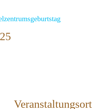
elzentrumsgeburtstag
025
Veranstaltungsort