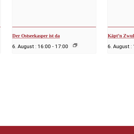
Der Ostseekasper ist da
Käpt’n Zwul
6. August : 16:00
-
17:00
6. August :