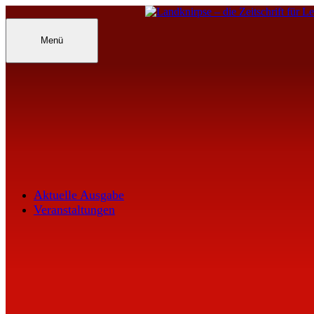
Inhalte
überspringen
Landknirpse – Die Zeitschrift für Leu
Menü
Aktuelle Ausgabe
Veranstaltungen