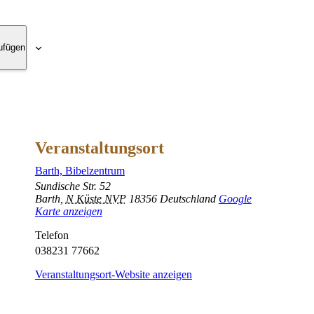
ufügen
Veranstaltungsort
Barth, Bibelzentrum
Sundische Str. 52
Barth
,
N Küste NVP
18356
Deutschland
Google
Karte anzeigen
Telefon
038231 77662
Veranstaltungsort-Website anzeigen