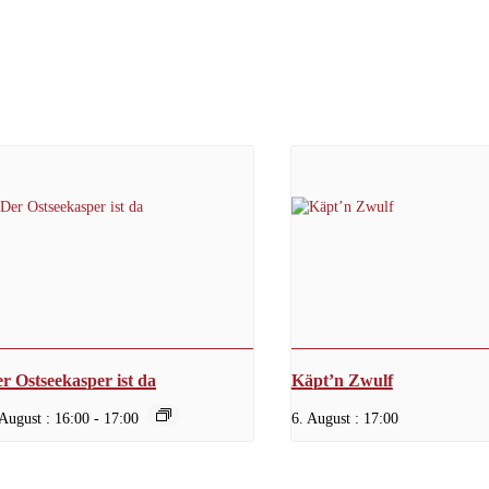
r Ostseekasper ist da
Käpt’n Zwulf
 August : 16:00
-
17:00
6. August : 17:00