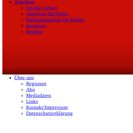
Angebote
Um die Geburt
Angebote für Eltern
Freizeitangebote für Kinder
Kreatives
Rezepte
Über uns
Regionen
Abo
Mediadaten
Links
Kontakt/Impressum
Datenschutzerklärung