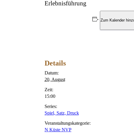
Erlebnisführung
Zum Kalender hinz
Details
Datum:
20. August
Zeit:
15:00
Series:
Spiel, Satz, Druck
Veranstaltungskategorie:
N Küste NVP