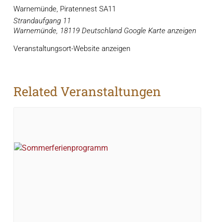
Warnemünde, Piratennest SA11
Strandaufgang 11
Warnemünde
,
18119
Deutschland
Google Karte anzeigen
Veranstaltungsort-Website anzeigen
Related Veranstaltungen