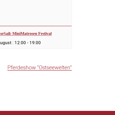
seSail: MiniMatrosen Festival
August : 12:00
-
19:00
Pferdeshow “Ostseewelten”