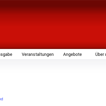
 Zeitschrift für Leute
usgabe
Veranstaltungen
Angebote
Über 
nd