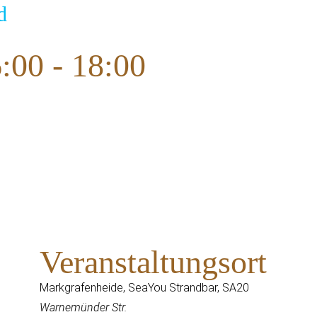
d
6:00
-
18:00
Veranstaltungsort
Markgrafenheide, SeaYou Strandbar, SA20
Warnemünder Str.