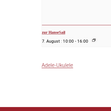
zur HanseSail
7. August : 10:00
-
16:00
Adele-Ukulele