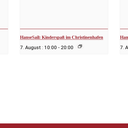
HanseSail: Kinderspaß im Christinenhafen
Han
7. August : 10:00
-
20:00
7. 