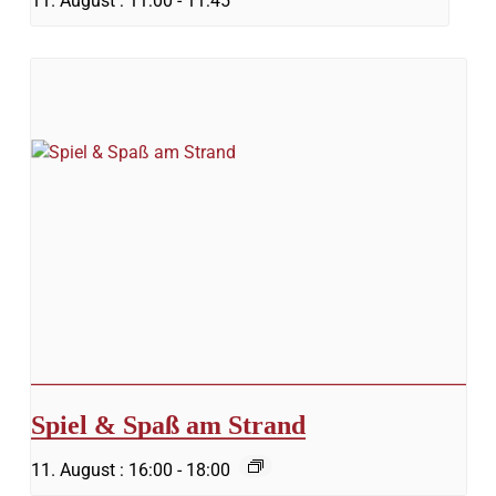
11. August : 11:00
-
11:45
Spiel & Spaß am Strand
11. August : 16:00
-
18:00