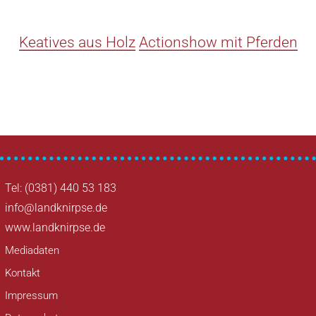
Keatives aus Holz
Actionshow mit Pferden
Tel: (0381) 440 53 183
info@landknirpse.de
www.landknirpse.de
Mediadaten
Kontakt
Impressum