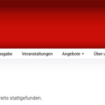
 Zeitschrift für Leute
usgabe
Veranstaltungen
Angebote
Über 
eits stattgefunden.