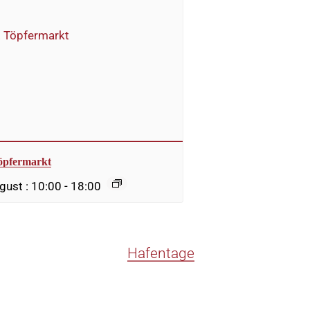
öpfermarkt
gust : 10:00
-
18:00
Hafentage