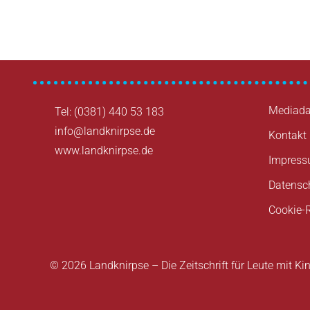
Mediada
Tel: (0381) 440 53 183
info@landknirpse.de
Kontakt
www.landknirpse.de
Impres
Datensc
Cookie-R
© 2026 Landknirpse – Die Zeitschrift für Leute mit Ki