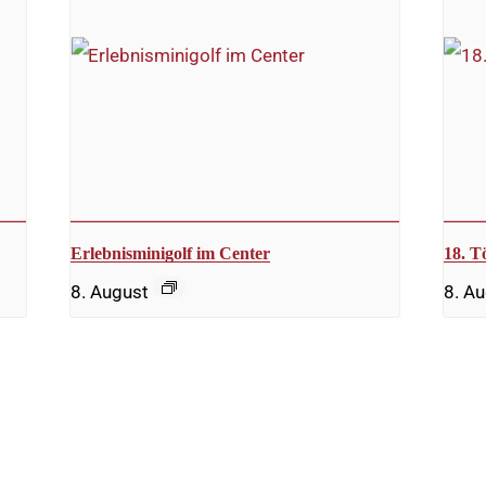
Erlebnisminigolf im Center
18. T
8. August
8. Au