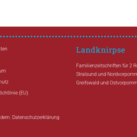
Landknirpse
ten
Familienzeitschriften für 2 
sum
Stralsund und Nordvorpom
hutz
Greifswald und Ostvorpom
ichtlinie (EU)
ndern.
Datenschutzerklärung