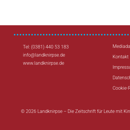
Mediada
Tel: (0381) 440 53 183
info@landknirpse.de
Kontakt
www.landknirpse.de
Impres
Datensc
Cookie-R
© 2026 Landknirpse – Die Zeitschrift für Leute mit Ki