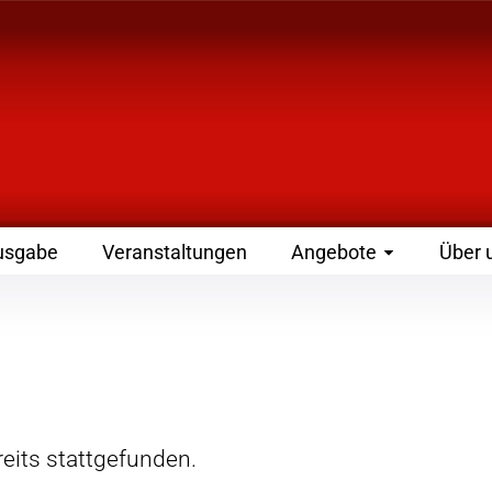
 Zeitschrift für Leute
usgabe
Veranstaltungen
Angebote
Über 
eits stattgefunden.