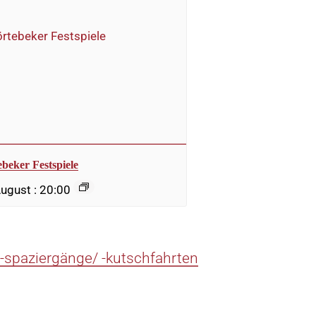
ebeker Festspiele
August : 20:00
 -spaziergänge/ -kutschfahrten