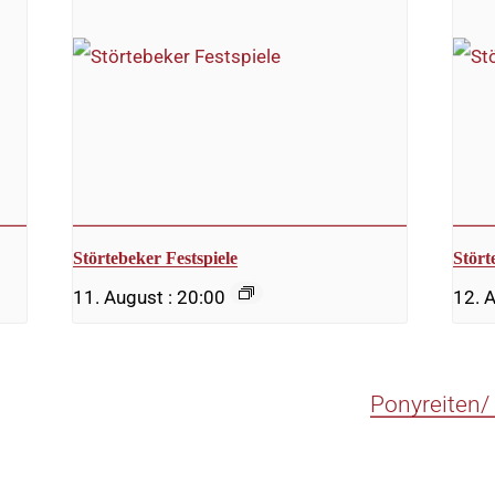
Störtebeker Festspiele
Stört
11. August : 20:00
12. 
Ponyreiten/