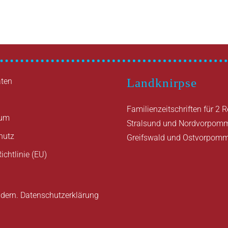
Landknirpse
ten
Familienzeitschriften für 2 
sum
Stralsund und Nordvorpom
hutz
Greifswald und Ostvorpom
ichtlinie (EU)
ndern.
Datenschutzerklärung