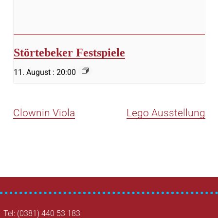
Störtebeker Festspiele
11. August : 20:00
Clownin Viola
Lego Ausstellung
Tel: (0381) 440 53 183