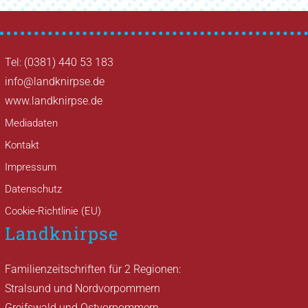
Tel: (0381) 440 53 183
info@landknirpse.de
www.landknirpse.de
Mediadaten
Kontakt
Impressum
Datenschutz
Cookie-Richtlinie (EU)
Landknirpse
Familienzeitschriften für 2 Regionen:
Stralsund und Nordvorpommern
Greifswald und Ostvorpommern